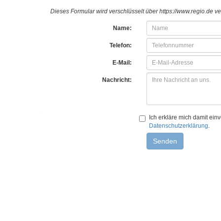
Dieses Formular wird verschlüsselt über https://www.regio.de v
Name:
Telefon:
E-Mail:
Nachricht:
Ich erkläre mich damit ei
Datenschutzerklärung
.
Senden